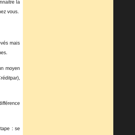
naitre la
hez vous.
levés mais
mes.
 un moyen
réditpar),
différence
tape : se