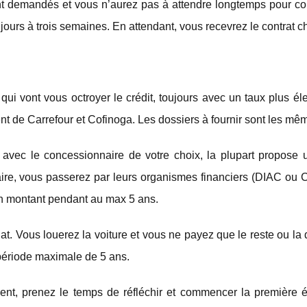
 demandés et vous n’aurez pas à attendre longtemps pour con
 jours à trois semaines. En attendant, vous recevrez le contrat c
 qui vont vous octroyer le crédit, toujours avec un taux plus é
ment de Carrefour et Cofinoga. Les dossiers à fournir sont les mê
 avec le concessionnaire de votre choix, la plupart propose
aire, vous passerez par leurs organismes financiers (DIAC ou C
n montant pendant au max 5 ans.
hat. Vous louerez la voiture et vous ne payez que le reste ou la 
période maximale de 5 ans.
tient, prenez le temps de réfléchir et commencer la première é