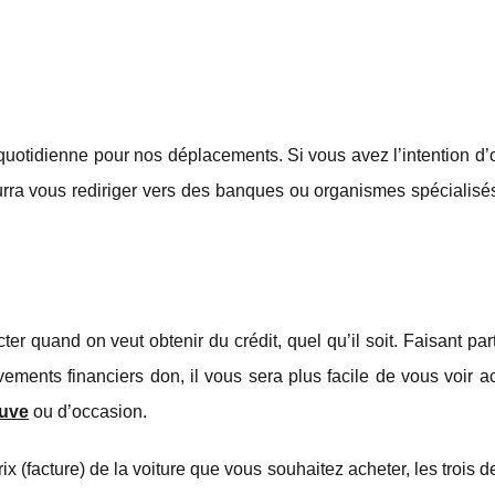
quotidienne pour nos déplacements. Si vous avez l’intention d’
ourra vous rediriger vers des banques ou organismes spécialis
r quand on veut obtenir du crédit, quel qu’il soit. Faisant part
ements financiers don, il vous sera plus facile de vous voir 
euve
ou d’occasion.
ix (facture) de la voiture que vous souhaitez acheter, les trois d