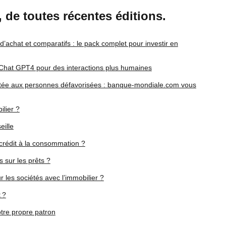
r, de toutes récentes éditions.
 d’achat et comparatifs : le pack complet pour investir en
 Chat GPT4 pour des interactions plus humaines
aptée aux personnes défavorisées : banque-mondiale.com vous
lier ?
ille
 crédit à la consommation ?
s sur les prêts ?
les sociétés avec l’immobilier ?
 ?
tre propre patron