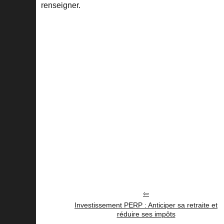
renseigner.
Investissement PERP : Anticiper sa retraite et
réduire ses impôts