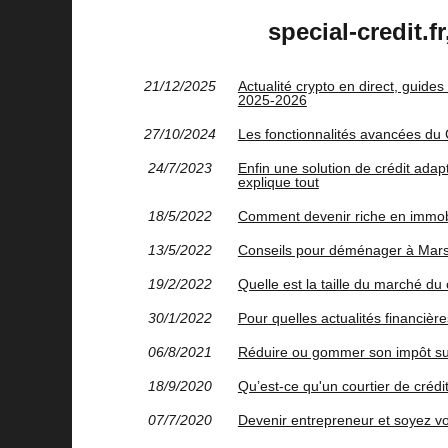
special-credit.f
21/12/2025
Actualité crypto en direct, guides
2025‑2026
27/10/2024
Les fonctionnalités avancées du
24/7/2023
Enfin une solution de crédit ad
explique tout
18/5/2022
Comment devenir riche en immobi
13/5/2022
Conseils pour déménager à Marse
19/2/2022
Quelle est la taille du marché du
30/1/2022
Pour quelles actualités financière
06/8/2021
Réduire ou gommer son impôt sur 
18/9/2020
Qu’est-ce qu'un courtier de crédit
07/7/2020
Devenir entrepreneur et soyez vo