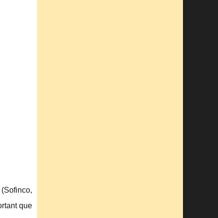
 (Sofinco,
ortant que