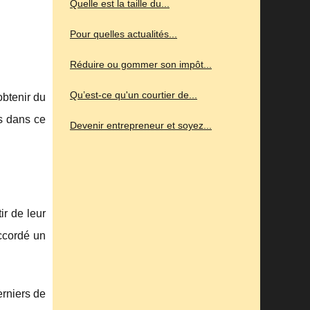
Quelle est la taille du...
Pour quelles actualités...
Réduire ou gommer son impôt...
Qu’est-ce qu'un courtier de...
obtenir du
és dans ce
Devenir entrepreneur et soyez...
ir de leur
accordé un
erniers de