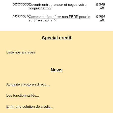
07/7/2020
Devenir entrepreneur et soyez votre
6 249
propre patron
aff.
25/3/2019
Comment récupérer son PERP pour le
6 284
sortir en capital ?
aff.
Special credit
Liste nos archives
News
Actualité crypto en direct,...
Les fonctionnalités...
Enfin une solution de crédit...