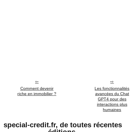
Comment devenir
Les fonctionnalités
riche en immobilier ?
avancées du Chat
GPT4 pour des
interactions plus
humaines
special-credit.fr, de toutes récentes
éditions.