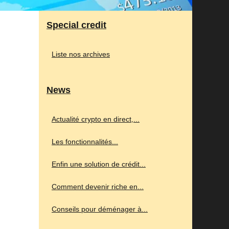
Special credit
Liste nos archives
News
Actualité crypto en direct,...
Les fonctionnalités...
Enfin une solution de crédit...
Comment devenir riche en...
Conseils pour déménager à...