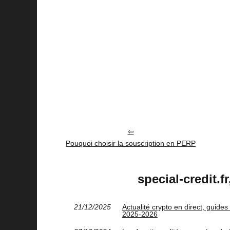
Pouquoi choisir la souscription en PERP
special-credit.f
21/12/2025
Actualité crypto en direct, guides
2025‑2026