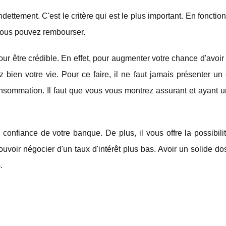
dettement. C'est le critère qui est le plus important. En fonction
vous pouvez rembourser.
our être crédible. En effet, pour augmenter votre chance d'avoir u
 bien votre vie. Pour ce faire, il ne faut jamais présenter un
a consommation. Il faut que vous vous montrez assurant et ayant
a confiance de votre banque. De plus, il vous offre la possibil
uvoir négocier d'un taux d'intérêt plus bas. Avoir un solide do
.