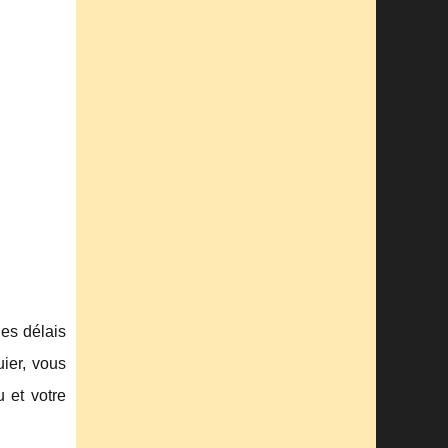
les délais
ier, vous
 et votre