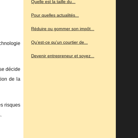
Quelle est la taille du...
Pour quelles actualités...
Réduire ou gommer son impôt...
Qu’est-ce qu'un courtier de...
chnologie
Devenir entrepreneur et soyez...
 se décide
tion de la
es risques
.