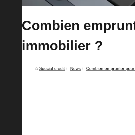
Combien emprunte
immobilier ?
Special credit
News
Combien emprunter pour u