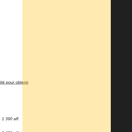
ôté pour obtenir
1 390 aff.