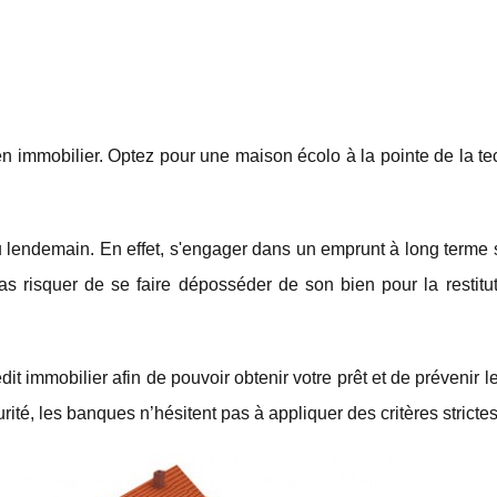
n immobilier. Optez pour une maison écolo à la pointe de la te
au lendemain. En effet, s'engager dans un emprunt à long terme
pas risquer de se faire déposséder de son bien pour la restitu
édit immobilier afin de pouvoir obtenir votre prêt et de prévenir l
té, les banques n’hésitent pas à appliquer des critères strictes