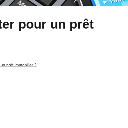
r pour un prêt
n prêt immobilier ?