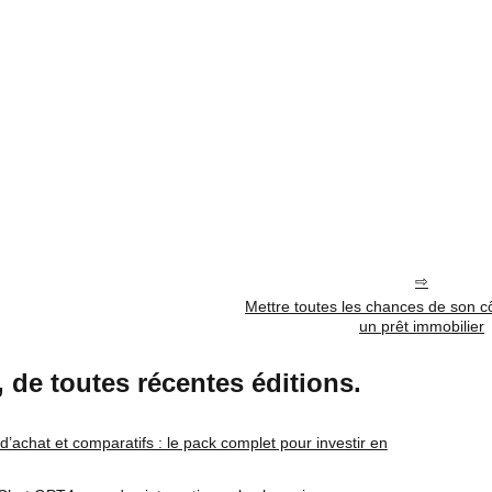
Mettre toutes les chances de son c
un prêt immobilier
r, de toutes récentes éditions.
 d’achat et comparatifs : le pack complet pour investir en