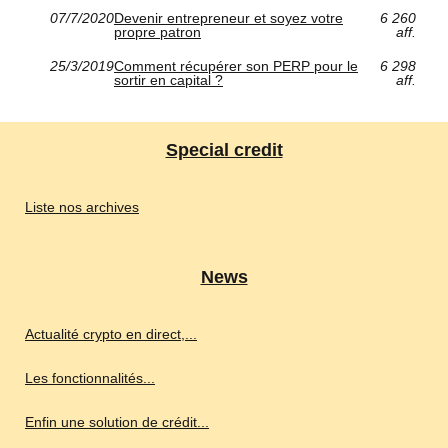
07/7/2020
Devenir entrepreneur et soyez votre
6 260
propre patron
aff.
25/3/2019
Comment récupérer son PERP pour le
6 298
sortir en capital ?
aff.
Special credit
Liste nos archives
News
Actualité crypto en direct,...
Les fonctionnalités...
Enfin une solution de crédit...