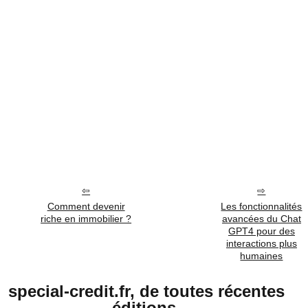
Comment devenir
Les fonctionnalités
riche en immobilier ?
avancées du Chat
GPT4 pour des
interactions plus
humaines
special-credit.fr, de toutes récentes
éditions.