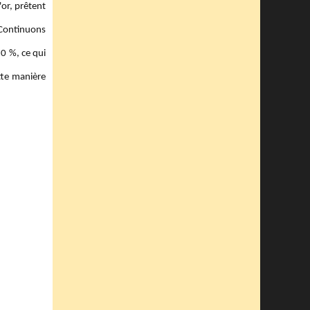
'or, prêtent
? Continuons
0 %, ce qui
tte manière