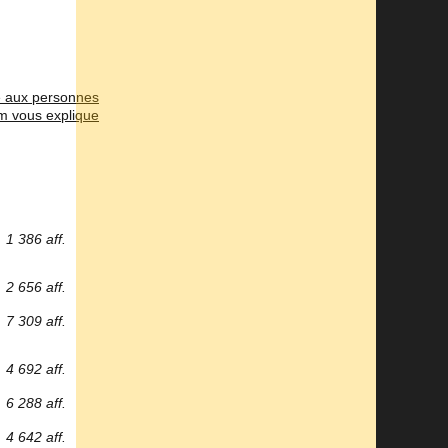
ée aux personnes
m vous explique
1 386 aff.
2 656 aff.
7 309 aff.
4 692 aff.
6 288 aff.
4 642 aff.