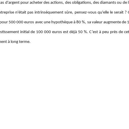
pas d'argent pour acheter des actions, des obligations, des diamants ou de l
entreprise n'était pas intrinsèquement sûre, pensez-vous qu'elle le serait 
 pour 500 000 euros avec une hypothèque à 80 %, sa valeur augmente de 1
estissement initial de 100 000 euros est déjà 50 %. C’est à peu près de ce
ment à long terme.