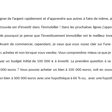
agner de l'argent rapidement et d'apprendre aux autres à faire de même, al
rouvée est d'investir dans l'immobilier ! Dans les prochaines lignes j'appr
ble pourquoi je pense que l'investissement immobilier est le meilleur inv
Avant de commencer, cependant, je veux que vous soyez clair sur l'une 
ous achetez et non lorsque vous vendez. Vous comprendrez mieux ce que je v
z un budget initial de 100 000 € à investir. La première question à se 
 000 euros ? Vous pouvez acheter un bien à 100 000 euros, soit en sous
un bien à 300 000 euros avec une hypothèque à 66 % ou, avec une hypo