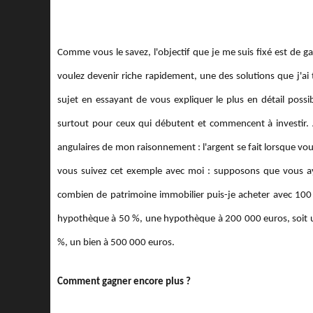
Comme vous le savez, l'objectif que je me suis fixé est de g
voulez devenir riche rapidement, une des solutions que j'ai t
sujet en essayant de vous expliquer le plus en détail possi
surtout pour ceux qui débutent et commencent à investir. 
angulaires de mon raisonnement : l'argent se fait lorsque v
vous suivez cet exemple avec moi : supposons que vous aye
combien de patrimoine immobilier puis-je acheter avec 100
hypothèque à 50 %, une hypothèque à 200 000 euros, soit 
%, un bien à 500 000 euros.
Comment gagner encore plus ?