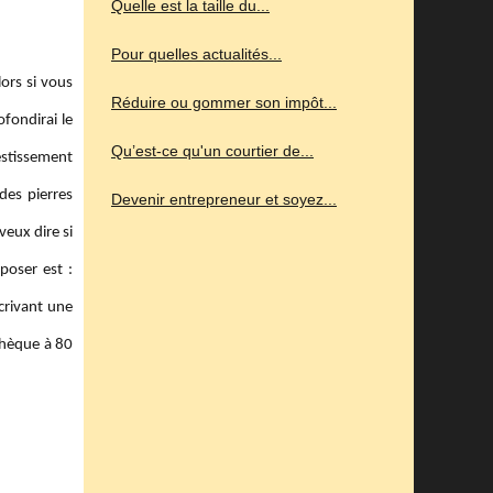
Quelle est la taille du...
Pour quelles actualités...
ors si vous
Réduire ou gommer son impôt...
ofondirai le
Qu’est-ce qu'un courtier de...
estissement
des pierres
Devenir entrepreneur et soyez...
eux dire si
poser est :
crivant une
thèque à 80