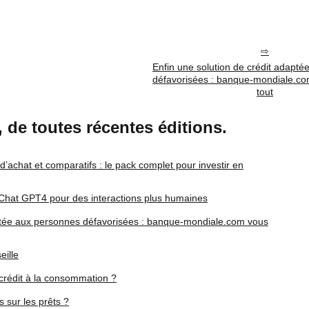
Enfin une solution de crédit adapt
défavorisées : banque-mondiale.co
tout
r, de toutes récentes éditions.
 d’achat et comparatifs : le pack complet pour investir en
 Chat GPT4 pour des interactions plus humaines
aptée aux personnes défavorisées : banque-mondiale.com vous
ille
 crédit à la consommation ?
s sur les prêts ?